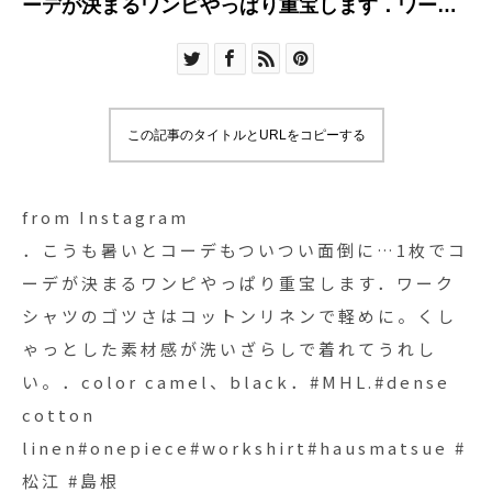
ーデが決まるワンピやっぱり重宝します︎．ワーク
シャツのゴツさはコットンリネンで軽めに。くし
ゃっとした素材感が洗いざらしで着れてうれし
い。．color camel、black．#MHL.#dense
cotton linen#onepiece#workshirt#hausmatsue
この記事のタイトルとURLをコピーする
#松江 #島根
from Instagram
．こうも暑いとコーデもついつい面倒に…1枚でコ
ーデが決まるワンピやっぱり重宝します︎．ワーク
シャツのゴツさはコットンリネンで軽めに。くし
ゃっとした素材感が洗いざらしで着れてうれし
い。．color camel、black．#MHL.#dense
cotton
linen#onepiece#workshirt#hausmatsue #
松江 #島根