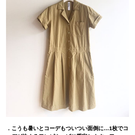
．こうも暑いとコーデもついつい面倒に…1枚でコ