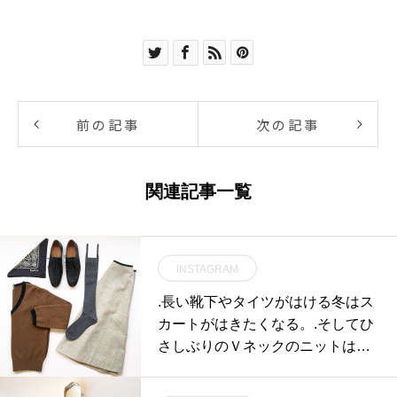
前の記事
次の記事
関連記事一覧
INSTAGRAM
.長い靴下やタイツがはける冬はス
カートがはきたくなる。.そしてひ
さしぶりのＶネックのニットは気
持ちがしゃきっとする。.冬もお洋
服はたのしい.HÅUSのハウエルの