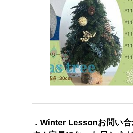
．Winter Lessonお