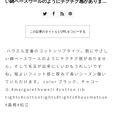
い綿ベースウールのようにチクチク感がありませ
ん。そして毛玉が出来にくいのもうれしいです
ね。程よいフィット感と厚みで長いシーズン履い
ていただけます。.color ブラック、チャコー
ル.#margarethowell #cotton rib
この記事のタイトルとURLをコピーする
tights#cottontights#tights#hausmatsue #島根#
松江
.ハウエル定番のコットンリブタイツ。肌にやさし
い綿ベースウールのようにチクチク感がありませ
ん。そして毛玉が出来にくいのもうれしいです
ね。程よいフィット感と厚みで長いシーズン履い
ていただけます。.color ブラック、チャコー
ル.#margarethowell #cotton rib
tights#cottontights#tights#hausmatsue
#島根#松江