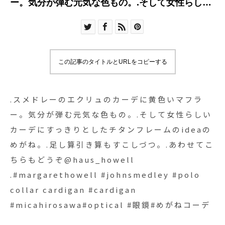
ー。気分が弾む元気な色もの。.そして女性らしい
カーデにすっきりとしたチタンフレームのideaの
めがね。.足し算引き算もすこしづつ。.あわせてこ
ちらもどうぞ︎@haus_howell .#margarethowell
#johnsmedley #polo collar cardigan #cardigan
この記事のタイトルとURLをコピーする
#micahirosawa#optical #眼鏡#めがねコーデ
.スメドレーのエクリュのカーデに黄色いマフラ
ー。気分が弾む元気な色もの。.そして女性らしい
カーデにすっきりとしたチタンフレームのideaの
めがね。.足し算引き算もすこしづつ。.あわせてこ
ちらもどうぞ︎@haus_howell
.#margarethowell #johnsmedley #polo
collar cardigan #cardigan
#micahirosawa#optical #眼鏡#めがねコーデ