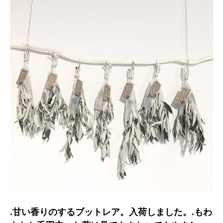
.甘い香りのするブットレア。入荷しました。.もわ