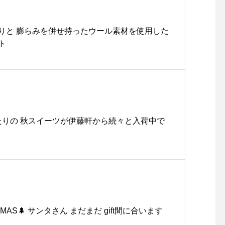
りと 膨らみを併せ持ったウール素材を使用した
ト
ったりの 秋スイーツが伊藤軒から続々と入荷中で
STMAS🌲 サンタさん まだまだ gift間に合います