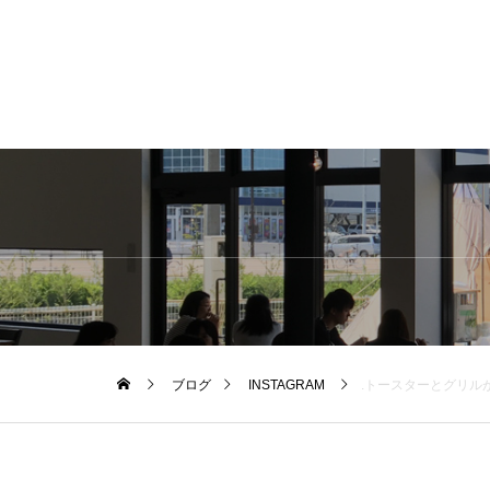
ブログ
INSTAGRAM
.トースターとグリルが一体化。焼く、あぶる、温めるなどパ