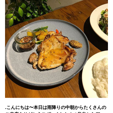
.こんにちは〜︎本日は雨降りの中朝からたくさんの