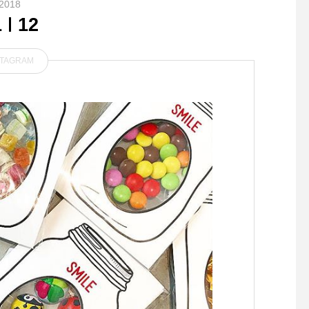
2018
1
12
STAGRAM
トリミングで来店のジェット
トリミングで来店のり
くん トリミングで来店のマ
ん トリミングで来店
ルくん シャンプーで来店の
ん シャンプーで来店
ルナちゃん シャンプーで来
ちゃん シャンプーで