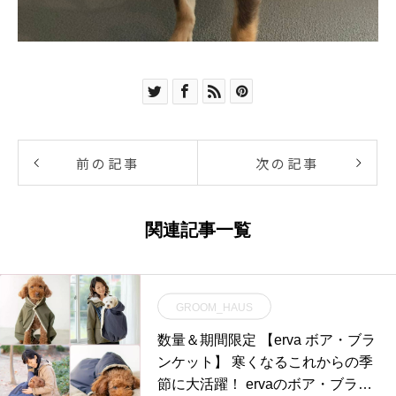
前の記事
次の記事
関連記事一覧
GROOM_HAUS
数量＆期間限定️ 【erva ボア・ブラ
ンケット】 寒くなるこれからの季
節に大活躍！ ervaのボア・ブラン