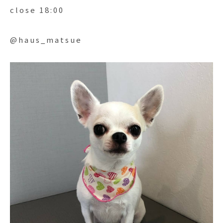
close 18:00
@haus_matsue