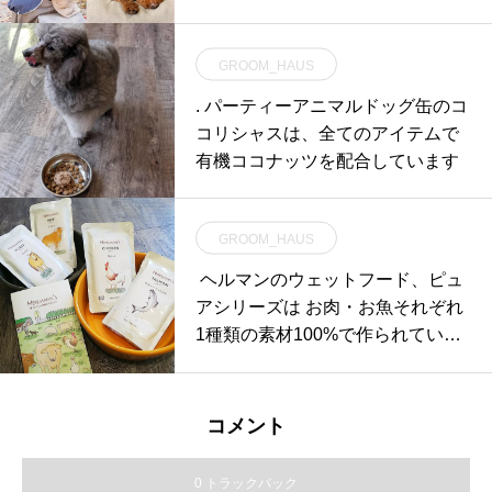
ケット、
GROOM_HAUS
. パーティーアニマルドッグ缶のコ
コリシャスは、全てのアイテムで
有機ココナッツを配合しています
GROOM_HAUS
⁡ ⁡ヘルマンのウェットフード、ピュ
アシリーズは お肉・お魚それぞれ
1種類の素材100%で作られていま
す
コメント
0 トラックバック