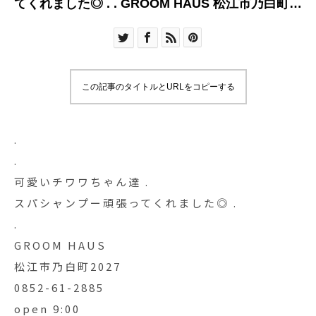
てくれました◎ . . GROOM HAUS 松江市乃白町
2027 0852-61-2885 open 9:00
この記事のタイトルとURLをコピーする
.
.
可愛いチワワちゃん達 .
スパシャンプー頑張ってくれました◎ .
.
GROOM HAUS
松江市乃白町2027
0852-61-2885
open 9:00