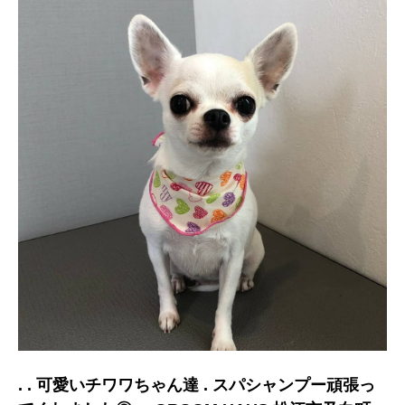
. . 可愛いチワワちゃん達 . スパシャンプー頑張っ