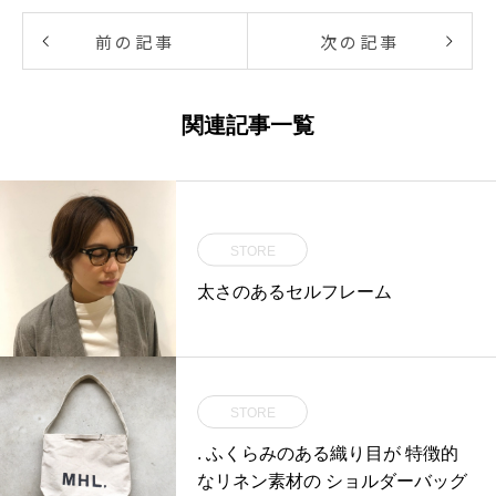
前の記事
次の記事
関連記事一覧
STORE
太さのあるセルフレーム
STORE
. ふくらみのある織り目が 特徴的
なリネン素材の ショルダーバッグ