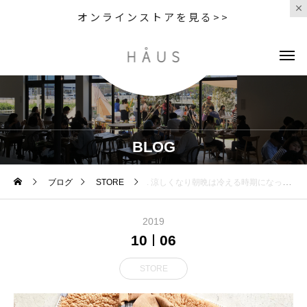
オンラインストアを見る>>
BLOG
ブログ
STORE
. 涼しくなり朝晩は冷える時期になってきました
2019
10
06
STORE