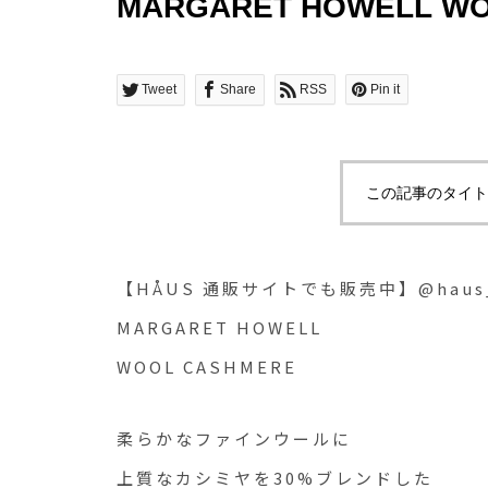
MARGARET HOWELL 
ァインウールに 上質なカ
Tweet
Share
RSS
Pin it
この記事のタイト
【HÅUS 通販サイトでも販売中】@haus_
MARGARET HOWELL
WOOL CASHMERE
柔らかなファインウールに
上質なカシミヤを30%ブレンドした