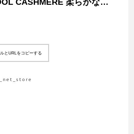
WOOL CASHMERE 柔らかなフ
シミヤ
ルとURLをコピーする
net_store