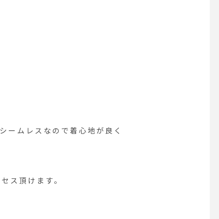
シームレスなので着心地が良く
クセス頂けます。