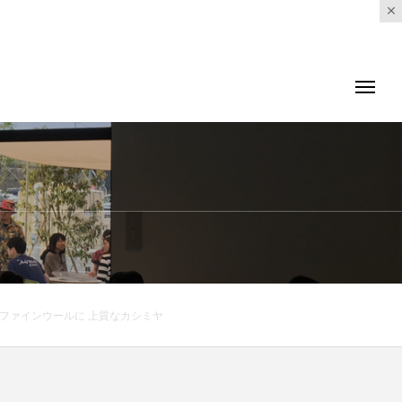
 柔らかなファインウールに 上質なカシミヤ