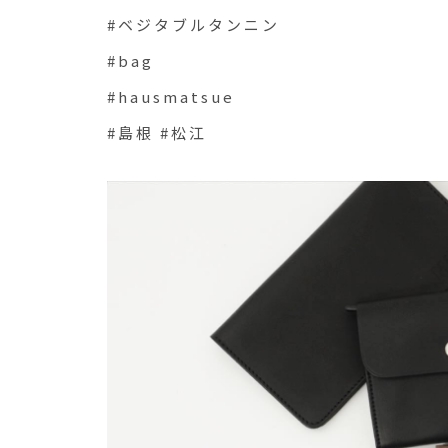
#ベジタブルタンニン
#bag
#hausmatsue
#島根 #松江