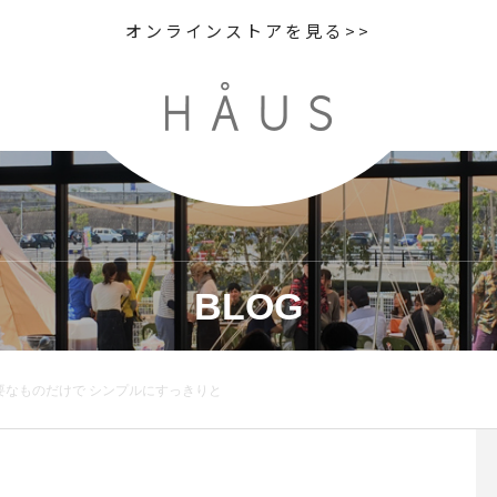
オンラインストアを見る>>
BLOG
なものだけで シンプルにすっきりと