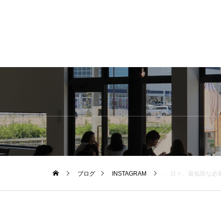
ブログ
INSTAGRAM
． 日々、最低限な必要