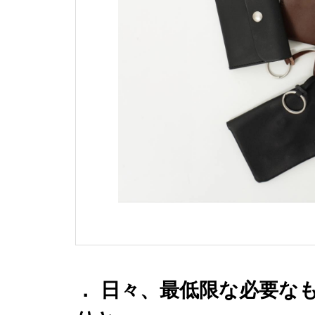
． 日々、最低限な必要なもの