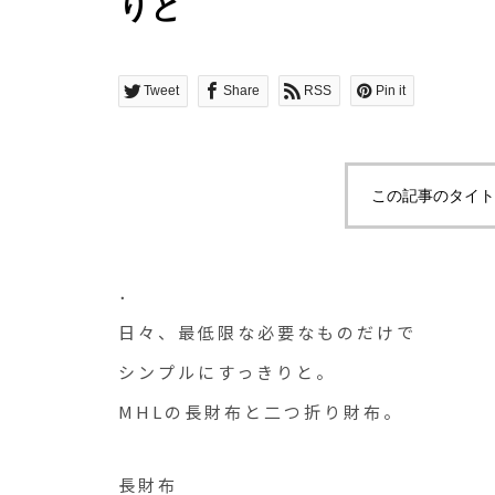
りと
Tweet
Share
RSS
Pin it
この記事のタイト
．
日々、最低限な必要なものだけで
シンプルにすっきりと。
MHLの長財布と二つ折り財布。
長財布