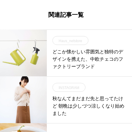
関連記事一覧
Haus_netstore
どこか懐かしい雰囲気と独特のデ
ザインを携えた、中欧チェコのフ
ァクトリーブランド
INSTAGRAM
秋なんてまだまだ先と思ってたけ
ど 朝晩は少しづつ涼しくなり始め
ました