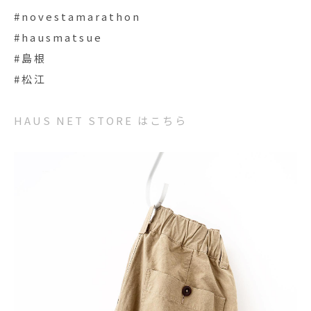
#novestamarathon
#hausmatsue
#島根
#松江
HAUS NET STORE はこちら