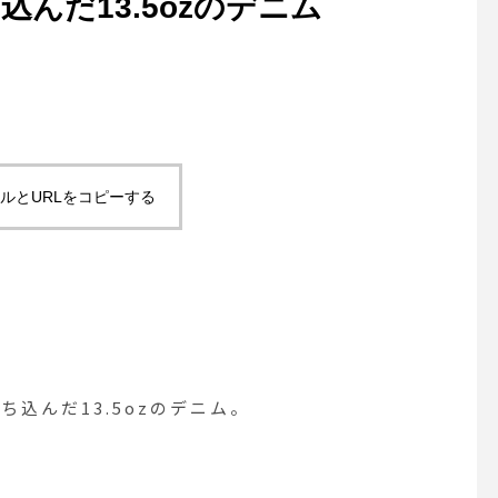
んだ13.5ozのデニム
ルとURLをコピーする
込んだ13.5ozのデニム。