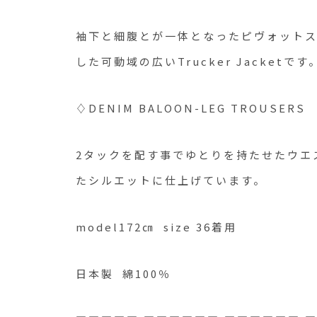
袖下と細腹とが一体となったピヴォット
した可動域の広いTrucker Jacketです
♢DENIM BALOON-LEG TROUSERS
2タックを配す事でゆとりを持たせたウエ
たシルエットに仕上げています。
model172㎝ size 36着用
日本製 綿100％