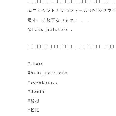
□□□□□ □□□□□□ □□□□□□ 
本アカウントのプロフィールURLからア
是非、ご覧下さいませ！ ． ．
@haus_netstore ．
□□□□□□ □□□□□□ □□□□□□
#store
#haus_netstore
#scyebasics
#denim
#島根
#松江