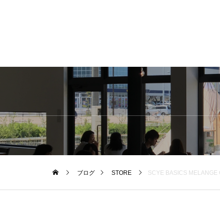
ブログ
STORE
SCYE BASICS MEL