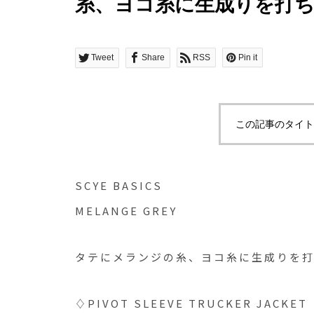
糸、ヨコ糸に生成りを打ち込
Tweet
Share
RSS
Pin it
この記事のタイト
SCYE BASICS
MELANGE GREY
タテにメランジの糸、ヨコ糸に生成りを打ち
♢PIVOT SLEEVE TRUCKER JACKET