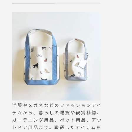
Ⅱのみ.
ンスタ
aus_
SE CO
it#hau
洋服やメガネなどのファッションアイ
テムから、暮らしの雑貨や観賞植物、
ガーデニング用品、ペット用品、アウ
トドア用品まで。厳選したアイテムを