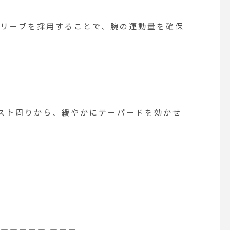
スリーブを採用することで、腕の運動量を確保
。
スト周りから、緩やかにテーパードを効かせ