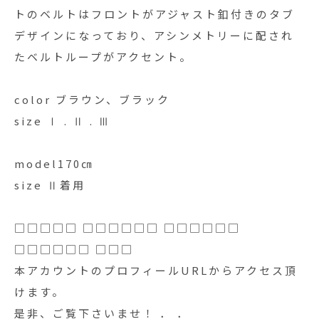
トのベルトはフロントがアジャスト釦付きのタブ
デザインになっており、アシンメトリーに配され
たベルトループがアクセント。
color ブラウン、ブラック
size Ⅰ . Ⅱ . Ⅲ
model170㎝
size Ⅱ着用
□□□□□ □□□□□□ □□□□□□
□□□□□□ □□□
本アカウントのプロフィールURLからアクセス頂
けます。
是非、ご覧下さいませ！ ． ．