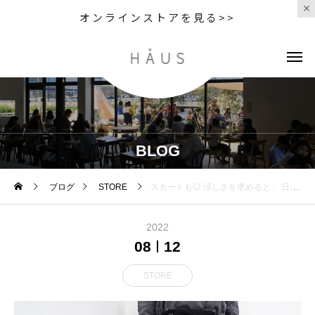
オンラインストアを見る>>
BLOG
ブログ
STORE
スカートも◎ 涼しさを求めると、 日々、スカートを選びがちです
2022
08
12
STORE