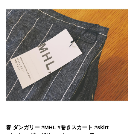
春 ダンガリー #MHL #巻きスカート #skirt