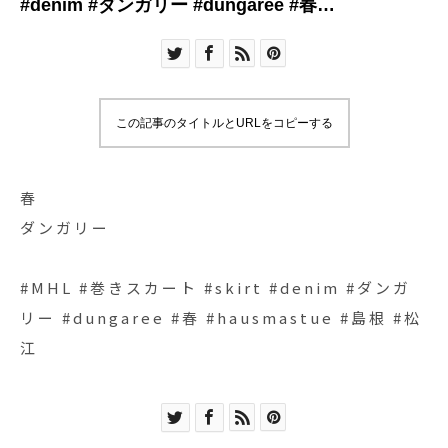
#denim #ダンガリー #dungaree #春
#hausmastue #島根 #松江
この記事のタイトルとURLをコピーする
春
ダンガリー
#MHL #巻きスカート #skirt #denim #ダンガ
リー #dungaree #春 #hausmastue #島根 #松
江