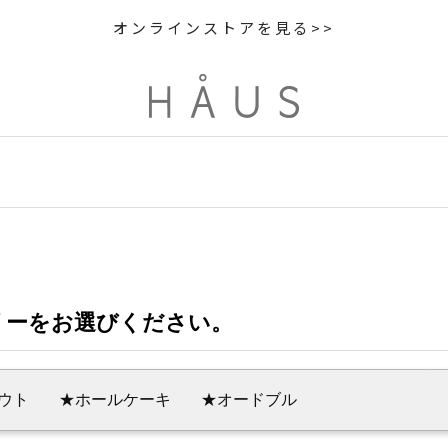
オンラインストアを見る>>
リーをお選びください。
ウト
★ホールケーキ
★オードブル