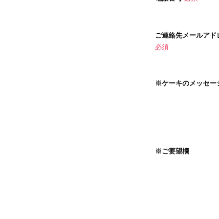
ご連絡先メールアド
必須
※ケーキのメッセー
※ご要望欄