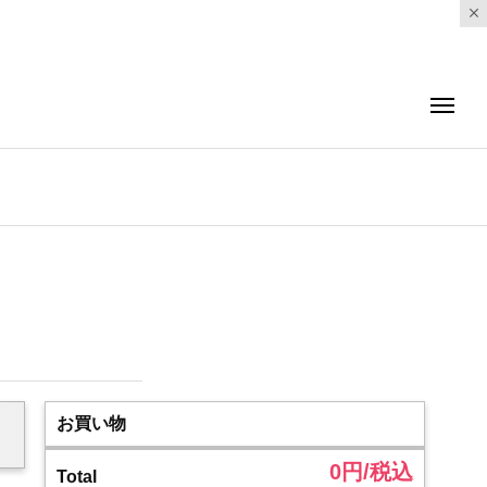
お買い物
0
円/税込
Total