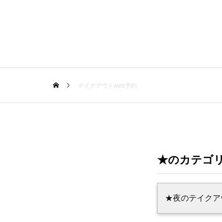
テイクアウトweb予約
★のカテゴ
★夜のテイクア