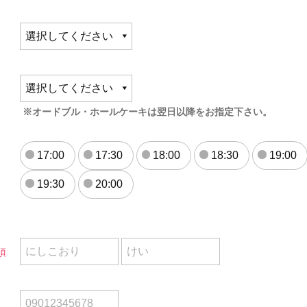
※オードブル・ホールケーキは翌日以降をお指定下さい。
17:00
17:30
18:00
18:30
19:00
19:30
20:00
須