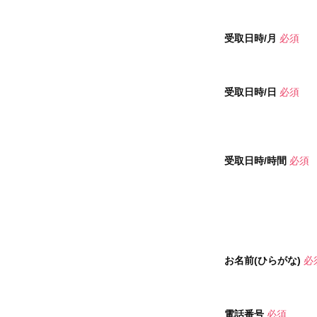
受取日時/月
必須
受取日時/日
必須
受取日時/時間
必須
お名前(ひらがな)
必
電話番号
必須