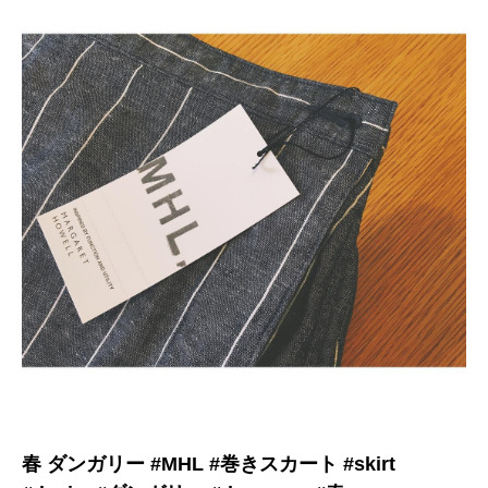
春 ダンガリー #MHL #巻きスカート #skirt