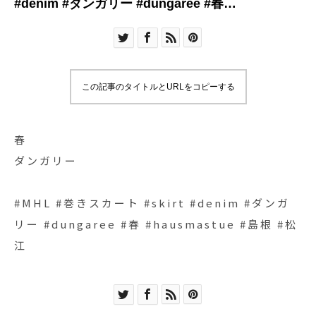
#denim #ダンガリー #dungaree #春
#hausmastue #島根 #松江
この記事のタイトルとURLをコピーする
春
ダンガリー
#MHL #巻きスカート #skirt #denim #ダンガ
リー #dungaree #春 #hausmastue #島根 #松
江