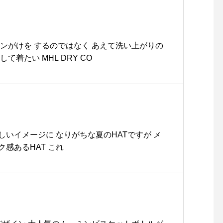
ンがけを するのではなく あえて洗い上がりの
て着たい MHL DRY CO
いイメージに なりがちな夏のHATですが メ
ク感あるHAT これ