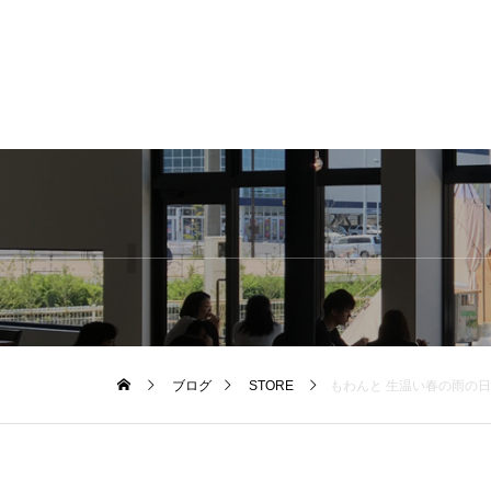
ブログ
STORE
もわんと 生温い春の雨の日