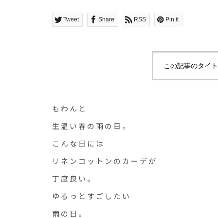
Tweet
Share
RSS
Pin it
この記事のタイト
もわんと
生温い春の雨の日。
こんな日には
リネンコットンのカーデが
丁度良い。
ゆるっとすごしたい
雨の日。