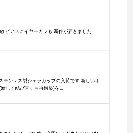
 earring ピアスにイヤーカフも 新作が届きました
ステンレス製シェラカップの入荷です︎ 新しいホ
T(新しく結び直す＝再構築)をコ