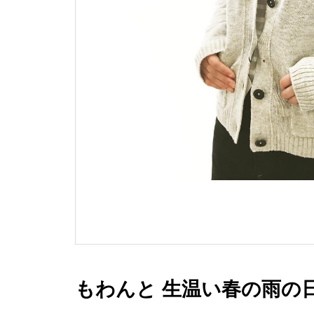
もわんと 生温い春の雨の