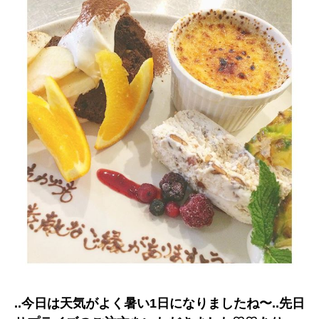
..今日は天気がよく暑い1日になりましたね〜︎..先日