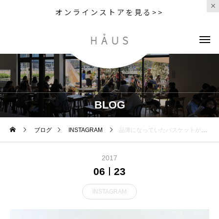
オンラインストアを見る>>
BLOG
ブログ
INSTAGRAM
品薄になっていたバスケットが少量ですが再入荷しております。・《haus営業時間》ショップ 11:00-20:00ビストロカフェ モーニング 9:00-11:00(オーダーストップ10:30)ランチ〜ディナー 11:30-22:00(オーダーストップ21:00)#hausmatsue#島根#松江#ウィッカーバスケット
2017
06
23
INSTAGRAM