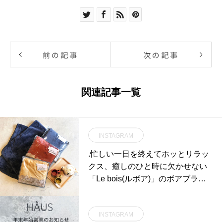
前の記事
次の記事
関連記事一覧
INSTAGRAM
.忙しい一日を終えてホッとリラッ
クス、癒しのひと時に欠かせない
「Le bois(ルボア)」のボアブラン
ケット。ルボアとはフランス語で
森という意味を持ちます。高密度
INSTAGRAM
でもこもことしたボア生地は、密