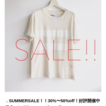
．SUMMERSALE！！30%〜50%off！好評開催中