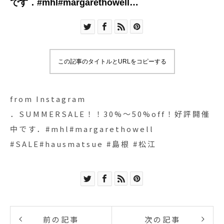
です︎．#mhl#margarethowell
#SALE#hausmatsue #島根 #松江
この記事のタイトルとURLをコピーする
from Instagram
．SUMMERSALE！！30%〜50%off！好評開催
中です︎．#mhl#margarethowell
#SALE#hausmatsue #島根 #松江
前の記事
次の記事