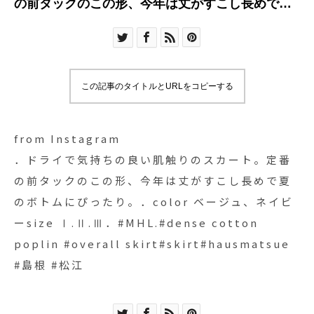
の前タックのこの形、今年は丈がすこし長めで夏
のボトムにぴったり。．color ベージュ、ネイビ
ーsize Ⅰ.Ⅱ.Ⅲ．#MHL.#dense cotton poplin
#overall skirt#skirt#hausmatsue #島根 #松江
この記事のタイトルとURLをコピーする
from Instagram
．ドライで気持ちの良い肌触りのスカート。定番
の前タックのこの形、今年は丈がすこし長めで夏
のボトムにぴったり。．color ベージュ、ネイビ
ーsize Ⅰ.Ⅱ.Ⅲ．#MHL.#dense cotton
poplin #overall skirt#skirt#hausmatsue
#島根 #松江