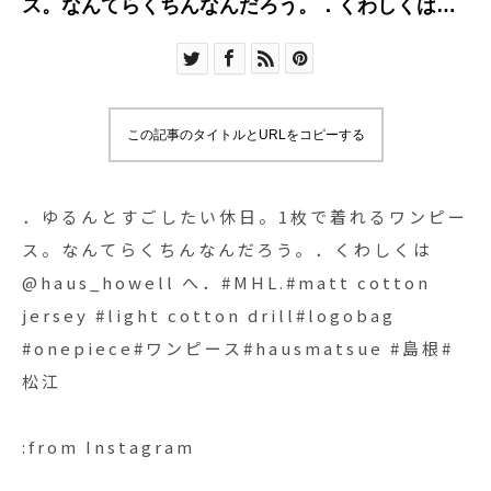
ス。なんてらくちんなんだろう。．くわしくは
@haus_howell へ．#MHL.#matt cotton jersey
#light cotton drill#logobag #onepiece#ワンピー
ス#hausmatsue #島根#松江
この記事のタイトルとURLをコピーする
．ゆるんとすごしたい休日。1枚で着れるワンピー
ス。なんてらくちんなんだろう。．くわしくは
@haus_howell へ．#MHL.#matt cotton
jersey #light cotton drill#logobag
#onepiece#ワンピース#hausmatsue #島根#
松江
:from Instagram