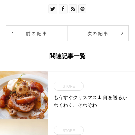
前の記事
次の記事
関連記事一覧
STORE
もうすぐクリスマス🌲 何を送るか
わくわく、そわそわ
STORE