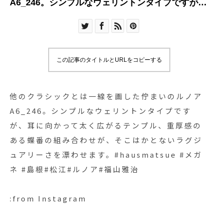
A6_246。シンプルなウェリントンタイプですが、
耳に向かって太く広がるテンプル、重厚感のある
蝶番の組み合わせが、そこはかとないラグジュア
リーさを漂わせます。#hausmatsue #メガネ #島
根#松江#ルノア#福山雅治
この記事のタイトルとURLをコピーする
他のクラシックとは一線を画した佇まいのルノア
A6_246。シンプルなウェリントンタイプです
が、耳に向かって太く広がるテンプル、重厚感の
ある蝶番の組み合わせが、そこはかとないラグジ
ュアリーさを漂わせます。#hausmatsue #メガ
ネ #島根#松江#ルノア#福山雅治
:from Instagram