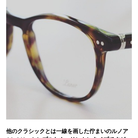
他のクラシックとは一線を画した佇まいのルノア