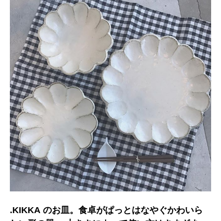
.KIKKA のお皿。食卓がぱっとはなやぐかわいら