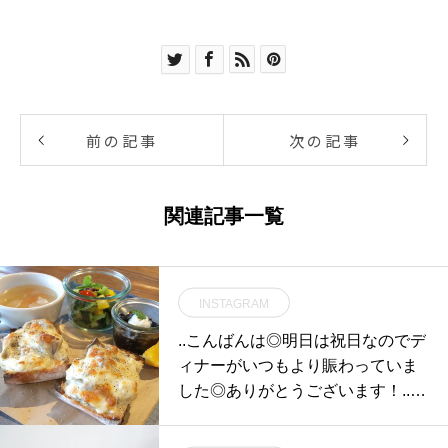
前の記事
次の記事
関連記事一覧
INSTAGRAM
..こんばんは◎明日は祝日なのでデ
ィナーがいつもより賑わっていま
した◎ありがとうございます！..写
真はモーニングメニューの です。.
自家製ベシャメルソースにチキン