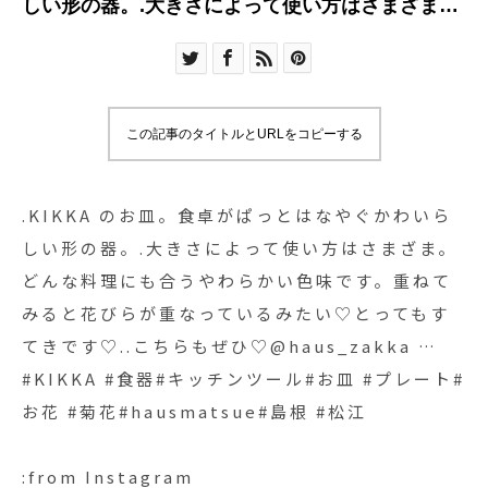
しい形の器。.大きさによって使い方はさまざま。
どんな料理にも合うやわらかい色味です。重ねて
みると花びらが重なっているみたい♡とってもす
てきです♡..こちらもぜひ♡@haus_zakka …
#KIKKA #食器#キッチンツール#お皿 #プレート#
この記事のタイトルとURLをコピーする
お花 #菊花#hausmatsue#島根 #松江
.KIKKA のお皿。食卓がぱっとはなやぐかわいら
しい形の器。.大きさによって使い方はさまざま。
どんな料理にも合うやわらかい色味です。重ねて
みると花びらが重なっているみたい♡とってもす
てきです♡..こちらもぜひ♡@haus_zakka …
#KIKKA #食器#キッチンツール#お皿 #プレート#
お花 #菊花#hausmatsue#島根 #松江
:from Instagram