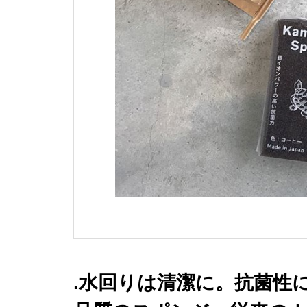
.水回りは清潔に。抗菌性