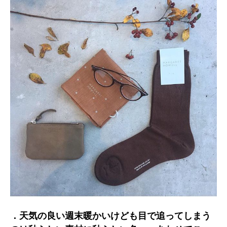
．天気の良い週末暖かいけども目で追ってしまう