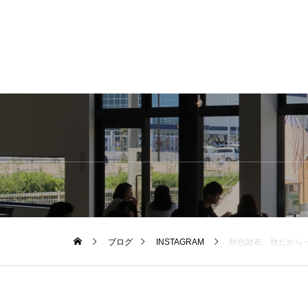
ブログ
INSTAGRAM
.秋色財布。秋だからって空き＝からっぽなんて迷信は気にしない。