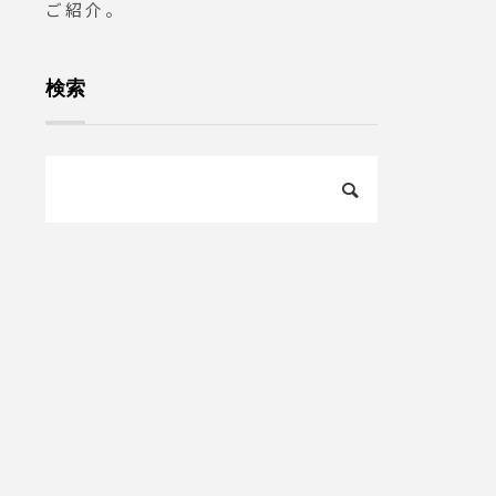
ご紹介。
2-61-2885open 9:00close 
8:00@haus_m
トリミングサロ
検索
ミング #松江ス
#松江ペットサロ
ット #松江#山陰
mathue #groo