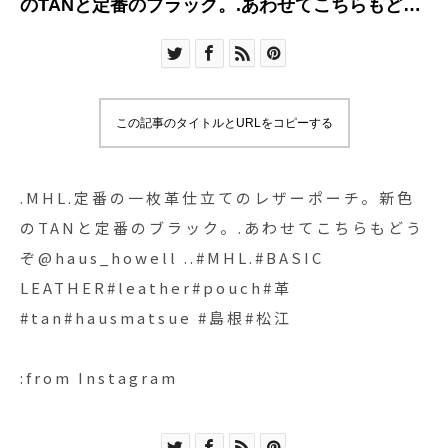
のTANと定番のブラック。.あわせてこちらもどう
ぞ︎@haus_howell ..#MHL.#BASIC
LEATHER#leather#pouch#革#tan#hausmatsue
#島根#松江
この記事のタイトルとURLをコピーする
.MHL.定番の一枚革仕立てのレザーポーチ。新色
のTANと定番のブラック。.あわせてこちらもどう
ぞ︎@haus_howell ..#MHL.#BASIC
LEATHER#leather#pouch#革
#tan#hausmatsue #島根#松江
:from Instagram