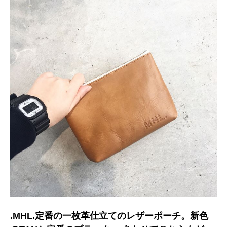
.MHL.定番の一枚革仕立てのレザーポーチ。新色