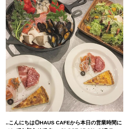
..こんにちは◎HAUS CAFEから本日の営業時間に