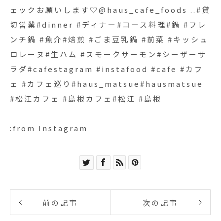
ェックお願いします♡@haus_cafe_foods ..#貸
切営業#dinner #ディナー#コース料理#鍋 #フレ
ンチ鍋 #魚介#焙煎 #ごま豆乳鍋 #前菜 #キッシュ
ロレーヌ#生ハム #スモークサーモン#シーザーサ
ラダ#cafestagram #instafood #cafe #カフ
ェ #カフェ巡り#haus_matsue#hausmatsue
#松江カフェ #島根カフェ#松江 #島根
:from Instagram
前の記事
次の記事