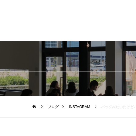
ブログ
INSTAGRAM
.バッグみたいだけどバッグじゃない。..スワッグをぶ