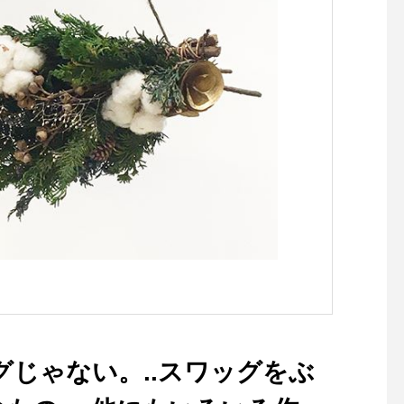
グじゃない。..スワッグをぶ