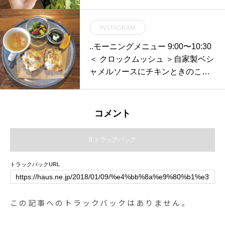
分までとさせていただきます。ご
Toasterで焼いた食パンがどれだけ
迷惑をおかけいたしますがよろし
生まれ変わるのか？」この機会で
INSTAGRAM
くお願いいたします。…こちらの
是非それをお確かめください！.#b
ページも随時更新中です。チェッ
..モーニングメニュー 9:00〜10:30
almuda#thetoaster#トースター#ha
クお願いします♡@haus_cafe_fo
＜ クロックムッシュ ＞自家製ベシ
us #haus_matsue #hausmatsue #
ods ..#営業時間変更 #お知らせ#co
ャメルソースにチキンときのこと
松江カフェ #島根カフェ #松江 #島
ffee #cafelatte #espresso #コーヒ
チーズをたっぷりのせてこんがり
根 #山陰
ー #カフェラテ #takeout #テイク
焼き上げました︎.スープ、サラダ、
アウト#cafe #カフェ#haus_matsu
デザートもセットなのでボリュー
コメント
e#hausmatsue #松江カフェ #島根
ム満点、寒い朝にぴったりのメニ
カフェ#松江 #島根
ューです◎..※モーニングのラスト
0 トラックバック
オーダーはランチ準備のため、10
時30分とさせていただいておりま
トラックバックURL
す。ご了承くださいませ。..たくさ
んのご来店お待ちしております
♡….. 《HAUS営業時間》＊ショ
この記事へのトラックバックはありません。
ップ 11:00-20:00.＊ビストロカフ
ェモーニング. 9:00-11:00 (Lo10:3