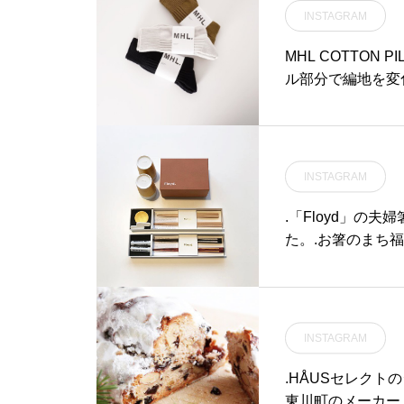
INSTAGRAM
MHL COTTON 
ル部分で編地を変
INSTAGRAM
.「Floyd」の
た。.お箸のまち
箸のセット。雲母
しいビールと泡の
るモダンで愛くる
オリティとのバラ
INSTAGRAM
祝いにもおすすめです
haus_matsue 
.HÅUSセレクト
根 #山陰
東川町のメーカー