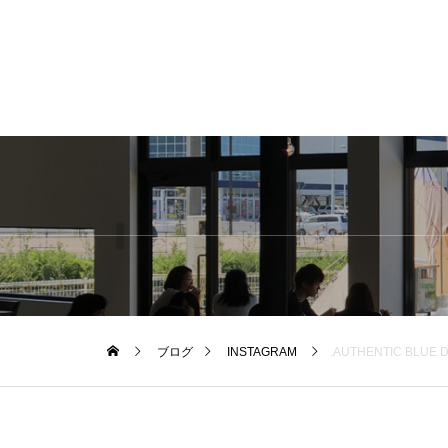
ブログ
INSTAGRAM
.AUTHENTIC BLUE DENIM13.5ozウ