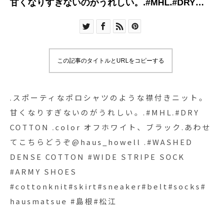
甘くなりすぎないのがうれしい。.#MHL.#DRY
COTTON .color オフホワイト、ブラック.あわせ
てこちらどうぞ︎@haus_howell .#WASHED
DENSE COTTON #WIDE STRIPE SOCK #ARMY
SHOES
この記事のタイトルとURLをコピーする
#cottonknit#skirt#sneaker#belt#socks#hausmats
#島根#松江
.スポーティなポロシャツのような襟付きニット。
甘くなりすぎないのがうれしい。.#MHL.#DRY
COTTON .color オフホワイト、ブラック.あわせ
てこちらどうぞ︎@haus_howell .#WASHED
DENSE COTTON #WIDE STRIPE SOCK
#ARMY SHOES
#cottonknit#skirt#sneaker#belt#socks#
hausmatsue #島根#松江