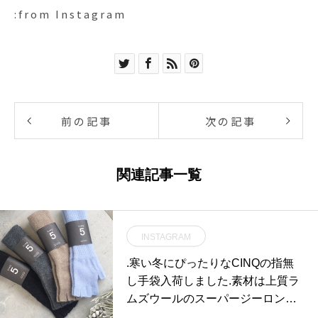
:from Instagram
前の記事
次の記事
関連記事一覧
INSTAGRAM
.寒い冬にぴったりなCINQの指無
し手袋入荷しました︎.素材は上質ラ
ムズウールのスーパージーロンと
アンゴラのミックスで手触りが良