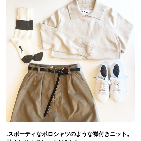
.スポーティなポロシャツのような襟付きニット。