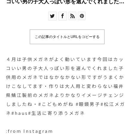
コいい男の子大人っぽい形を選んでくれました子
供用のメガネではなかなかない形ですがうまくか
けこなしてます・作りは大人用と変わらない福井
県鯖江製前のメガネよりかなりイメージチェンジ
しましたね・#こどもめがね #眼鏡男子#松江メガ
この記事のタイトルとURLをコピーする
ネ#haus#生活に寄り添うメガネ
４月は子供メガネがよく動いています今回はカッ
コいい男の子大人っぽい形を選んでくれました子
供用のメガネではなかなかない形ですがうまくか
けこなしてます・作りは大人用と変わらない福井
県鯖江製前のメガネよりかなりイメージチェンジ
しましたね・#こどもめがね #眼鏡男子#松江メガ
ネ#haus#生活に寄り添うメガネ
:from Instagram