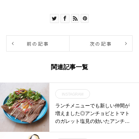
前の記事
次の記事
関連記事一覧
INSTAGRAM
ランチメニューでも新しい仲間が
増えました◎アンチョビとトマト
のガレット塩見の効いたアンチョ
ビにフレッシュトマト…ひっそり
と隠れいる飴色の玉ねぎが味に一