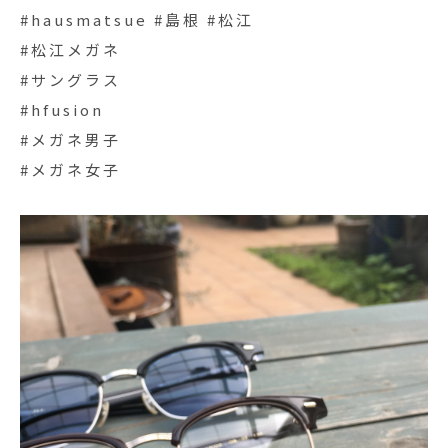
#hausmatsue #島根 #松江
#松江メガネ
#サングラス
#hfusion
#メガネ男子
#メガネ女子