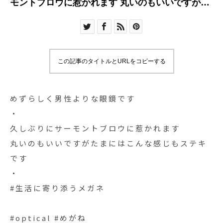
モントブロウに惹かれます 丸いのもいいですがた
まにはこん
この記事のタイトルとURLをコピーする
めずらしく男性よりな眼鏡です
・
久しぶりにサーモントブロウに惹かれます
丸いのもいいですがたまにはこんな感じもステキ
です
・
#生活に寄り添うメガネ
#optical #めがね