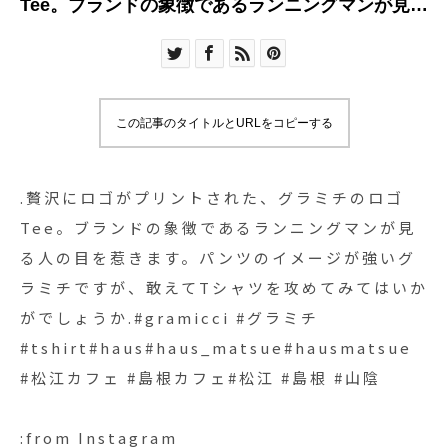
Tee。ブランドの象徴であるランニングマンが見る
人の目を惹きます。パンツのイメージが強いグラ
ミチですが、敢えてTシャツを攻めてみてはいかが
でしょうか.#gramicci #グラミチ
#tshirt#haus#haus_matsue#hausmatsue #松江
この記事のタイトルとURLをコピーする
カフェ #島根カフェ#松江 #島根 #山陰
.贅沢にロゴがプリントされた、グラミチのロゴ
Tee。ブランドの象徴であるランニングマンが見
る人の目を惹きます。パンツのイメージが強いグ
ラミチですが、敢えてTシャツを攻めてみてはいか
がでしょうか.#gramicci #グラミチ
#tshirt#haus#haus_matsue#hausmatsue
#松江カフェ #島根カフェ#松江 #島根 #山陰
:from Instagram