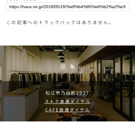
ausmatsue ＃島根 #松江
この記事へのトラックバックはありません。
松江市乃白町2027
ストア直通ダイヤル
CAFE直通ダイヤル
Copyright © 2015