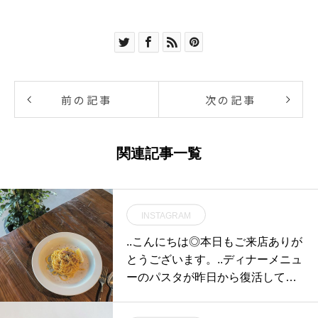
前の記事
次の記事
関連記事一覧
INSTAGRAM
..こんにちは◎本日もご来店ありが
とうございます。..ディナーメニュ
ーのパスタが昨日から復活してお
ります！少しの間、1種類のご用
意でしたが昨日から4種類ご用意