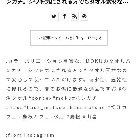
ンカチ。シワを気にされる方でもタオル素材なの
で安心して使っていただけます。吸水性、速乾性
に優れるので、夏のお供に最適な逸品です◎.#今
治タオル#contex#moku#ハンカチ
#haus#haus_matsue#hausmatsue #松江カフェ
この記事のタイトルとURLをコピーする
#島根カフェ#松江 #島根 #山陰
.カラーバリエーション豊富な、MOKUのタオルハ
ンカチ。シワを気にされる方でもタオル素材なの
で安心して使っていただけます。吸水性、速乾性
に優れるので、夏のお供に最適な逸品です◎.#今
治タオル#contex#moku#ハンカチ
#haus#haus_matsue#hausmatsue #松江カ
フェ #島根カフェ#松江 #島根 #山陰
:from Instagram