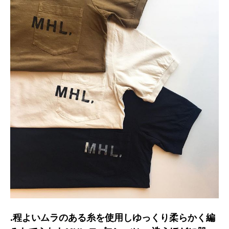
.程よいムラのある糸を使用しゆっくり柔らかく編