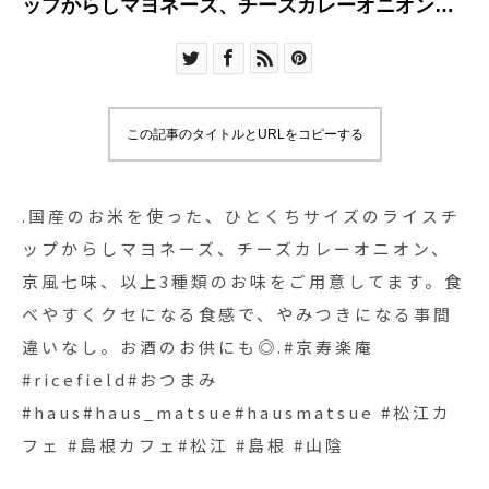
ップからしマヨネーズ、チーズカレーオニオン、
京風七味、以上3種類のお味をご用意してます。食
べやすくクセになる食感で、やみつきになる事間
違いなし。お酒のお供にも◎.#京寿楽庵
#ricefield#おつまみ
この記事のタイトルとURLをコピーする
#haus#haus_matsue#hausmatsue #松江カフェ
#島根カフェ#松江 #島根 #山陰
.国産のお米を使った、ひとくちサイズのライスチ
ップからしマヨネーズ、チーズカレーオニオン、
京風七味、以上3種類のお味をご用意してます。食
べやすくクセになる食感で、やみつきになる事間
違いなし。お酒のお供にも◎.#京寿楽庵
#ricefield#おつまみ
#haus#haus_matsue#hausmatsue #松江カ
フェ #島根カフェ#松江 #島根 #山陰