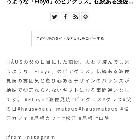
うような「Floyd」のビアグラス。伝統ある波佐見
焼の雰囲気と遊び心あるデザインのバランスが絶
妙で◎忘れられないギフトになる事間違いなしで
す。.#Floyd#波佐見焼#ビアグラス#グラス#父の
日#haus#haus_matsue#hausmatsue #松江カフ
この記事のタイトルとURLをコピーする
ェ #島根カフェ#松江 #島根 #山陰
HÅUSの父の日目にした瞬間、思わず綻んでしま
うような「Floyd」のビアグラス。伝統ある波佐
見焼の雰囲気と遊び心あるデザインのバランスが
絶妙で◎忘れられないギフトになる事間違いなし
です。.#Floyd#波佐見焼#ビアグラス#グラス#父
の日#haus#haus_matsue#hausmatsue #松
江カフェ #島根カフェ#松江 #島根 #山陰
:from Instagram