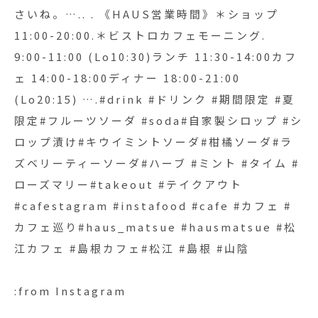
フェ巡り#haus_matsue #hausmatsue #松江カフ
さいね。….. . 《HAUS営業時間》＊ショップ
ェ #島根カフェ#松江 #島根 #山陰
11:00-20:00.＊ビストロカフェモーニング.
9:00-11:00 (Lo10:30)ランチ 11:30-14:00カフ
ェ 14:00-18:00ディナー 18:00-21:00
(Lo20:15) ….#drink #ドリンク #期間限定 #夏
限定#フルーツソーダ #soda#自家製シロップ #シ
ロップ漬け#キウイミントソーダ#柑橘ソーダ#ラ
ズベリーティーソーダ#ハーブ #ミント #タイム #
ローズマリー#takeout #テイクアウト
#cafestagram #instafood #cafe #カフェ #
カフェ巡り#haus_matsue #hausmatsue #松
江カフェ #島根カフェ#松江 #島根 #山陰
:from Instagram