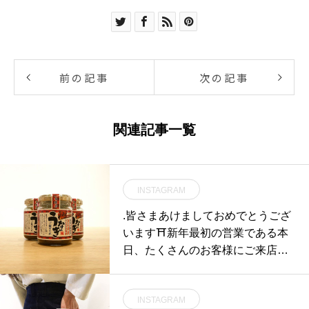
前の記事
次の記事
関連記事一覧
INSTAGRAM
.皆さまあけましておめでとうござ
います⛩新年最初の営業である本
日、たくさんのお客様にご来店い
ただき誠にありがとうございま
す。2020年もHÅUSをどうぞお願
INSTAGRAM
い致します◎.年明けにぴったり