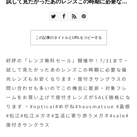
試して見たかったあのレンズこの時期に必要な偏
光レンズもお安くなります・度付きサングラスの
問い合わせも多いのでこの機会に是非・対象フレ
ームをお買い上げで度付きレンズがSALE価格にな
ります ・#optical#めがね#hausmatsue #島根#松
この記事のタイトルとURLをコピーする
江#松江メガネ#生活に寄り添うメガネ#sale#度付
きサングラス
好評の「レンズ無料セール」開催中！7/31まで・
試して見たかったあのレンズこの時期に必要な偏
光レンズもお安くなります・度付きサングラスの
問い合わせも多いのでこの機会に是非・対象フレ
ームをお買い上げで度付きレンズがSALE価格にな
ります ・#optical#めがね#hausmatsue #島根
#松江#松江メガネ#生活に寄り添うメガネ#sale#
度付きサングラス