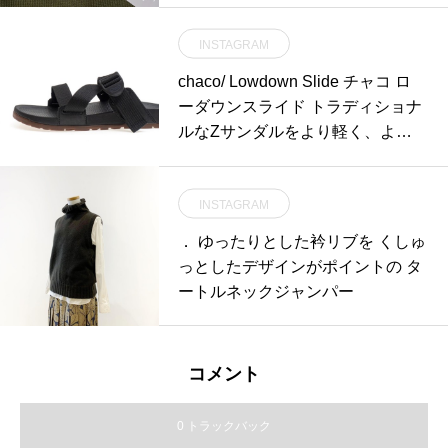
INSTAGRAM
chaco/ Lowdown Slide チャコ ロ
ーダウンスライド トラディショナ
ルなZサンダルをより軽く、より
薄く、イージーフィ
INSTAGRAM
． ゆったりとした衿リブを くしゅ
っとしたデザインがポイントの タ
ートルネックジャンパー
コメント
0 トラックバック