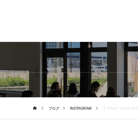
ブログ
INSTAGRAM
【 “FINAL” SALE NEWS!!! 】連日好評いただいているHÅUSのアウトドア