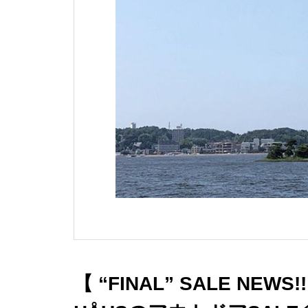
【 “FINAL” SALE NE