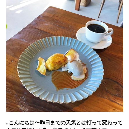
..こんにちは〜︎昨日までの天気とは打って変わって