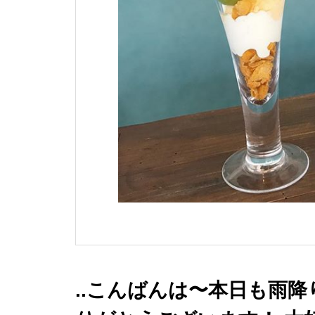
..こんばんは〜本日も雨