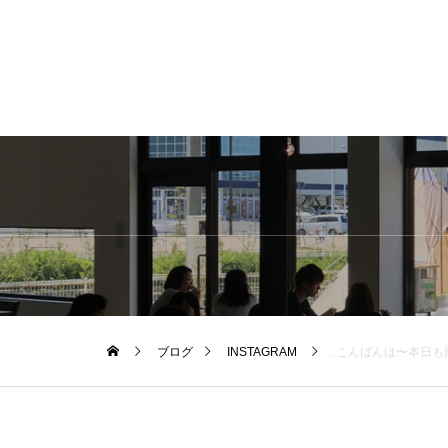
ブログ
INSTAGRAM
..こんばんは〜本日も雨降りな中、たくさんのご来店ありがとうございます！.大好評の巨