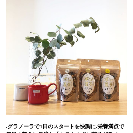
.グラノーラで1日のスタートを快調に︎.栄養満点で