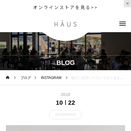
オンラインストアを見る>>
BLOG
ブログ
INSTAGRAM
連日ご好評いただいております、MOSCOTフェア。・男性的なイメージだと思っていましたが、意外と女性のお客様にも選んで頂いて改めて人気の高さを感じております。・メガネには珍しくサイズ展開が豊富なので、ジャストサイズが見つかります。 ・メンズライクなデザインを掛けたいけど、大きくて合わない..というお客様、是非一度MOSCOTを試してみてください！・#moscot#モスコット#haus_matsue #moscotフェア#10月28日まで
2018
10
22
INSTAGRAM