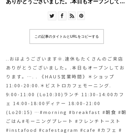
ありがとうございました。.本日もオープンしてお
ります。…. . 《HAUS営業時間》＊ショップ
11:00-20:00.＊ビストロカフェモーニング. 9:00-
11:00 (Lo10:30)ランチ 11:30-14:00カフェ 14:00-
18:00ディナー 18:00-21:00 (Lo20:15) …
この記事のタイトルとURLをコピーする
#morning #breakfast #朝食 #朝ごはん#モーニン
グプレート #フレンチトースト#instafood
#cafestagram #cafe #カフェ #カフェ巡り
..おはようございます🌞.連休もたくさんのご来店
#hausmatsue #haus_matsue#松江 #島根#島根カ
ありがとうございました。.本日もオープンしてお
フェ#松江カフェ#島根モーニング#松江モーニング
ります。…. . 《HAUS営業時間》＊ショップ
11:00-20:00.＊ビストロカフェモーニング.
9:00-11:00 (Lo10:30)ランチ 11:30-14:00カフ
ェ 14:00-18:00ディナー 18:00-21:00
(Lo20:15) …#morning #breakfast #朝食 #朝
ごはん#モーニングプレート #フレンチトースト
#instafood #cafestagram #cafe #カフェ #