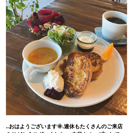
..おはようございます🌞.連休もたくさんのご来店